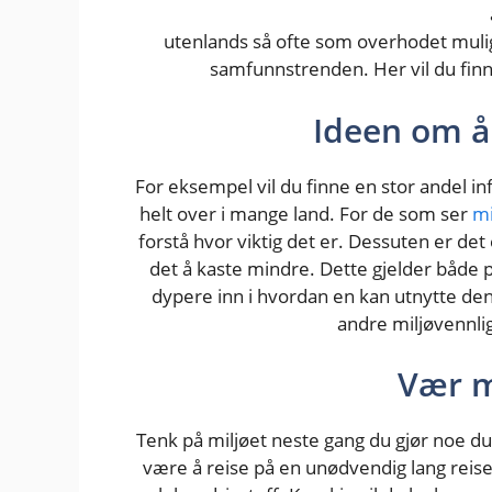
utenlands så ofte som overhodet muli
samfunnstrenden. Her vil du finn
Ideen om å
For eksempel vil du finne en stor andel i
helt over i mange land. For de som ser
mi
forstå hvor viktig det er. Dessuten er det
det å kaste mindre. Dette gjelder både p
dypere inn i hvordan en kan utnytte den
andre miljøvennlig
Vær m
Tenk på miljøet neste gang du gjør noe du v
være å reise på en unødvendig lang reise