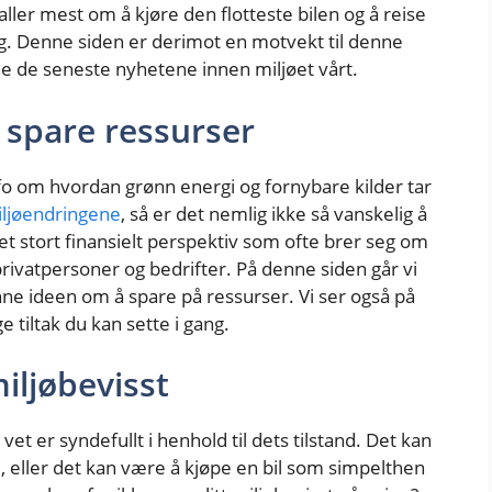
aller mest om å kjøre den flotteste bilen og å reise
g. Denne siden er derimot en motvekt til denne
e de seneste nyhetene innen miljøet vårt.
 spare ressurser
nfo om hvordan grønn energi og fornybare kilder tar
ljøendringene
, så er det nemlig ikke så vanskelig å
 et stort finansielt perspektiv som ofte brer seg om
rivatpersoner og bedrifter. På denne siden går vi
ne ideen om å spare på ressurser. Vi ser også på
e tiltak du kan sette i gang.
iljøbevisst
et er syndefullt i henhold til dets tilstand. Det kan
, eller det kan være å kjøpe en bil som simpelthen