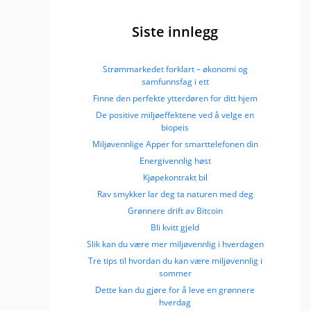
Siste innlegg
Strømmarkedet forklart – økonomi og
samfunnsfag i ett
Finne den perfekte ytterdøren for ditt hjem
De positive miljøeffektene ved å velge en
biopeis
Miljøvennlige Apper for smarttelefonen din
Energivennlig høst
Kjøpekontrakt bil
Rav smykker lar deg ta naturen med deg
Grønnere drift av Bitcoin
Bli kvitt gjeld
Slik kan du være mer miljøvennlig i hverdagen
Tre tips til hvordan du kan være miljøvennlig i
sommer
Dette kan du gjøre for å leve en grønnere
hverdag