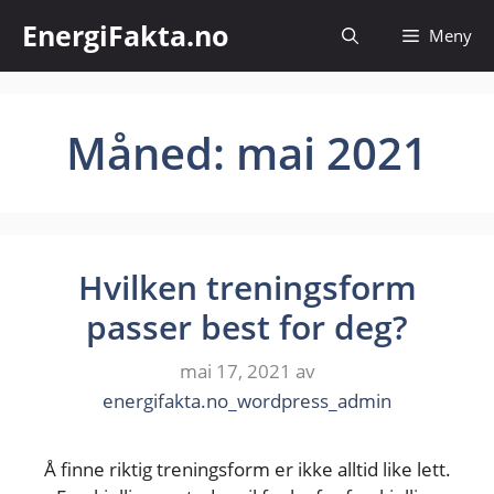
Hopp
EnergiFakta.no
Meny
til
innhold
Måned:
mai 2021
Hvilken treningsform
passer best for deg?
mai 17, 2021
av
energifakta.no_wordpress_admin
Å finne riktig treningsform er ikke alltid like lett.