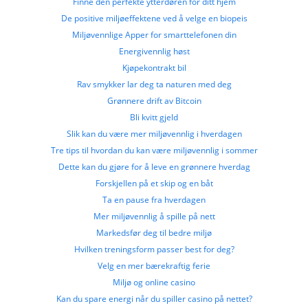
Finne den perfekte ytterdøren for ditt hjem
De positive miljøeffektene ved å velge en biopeis
Miljøvennlige Apper for smarttelefonen din
Energivennlig høst
Kjøpekontrakt bil
Rav smykker lar deg ta naturen med deg
Grønnere drift av Bitcoin
Bli kvitt gjeld
Slik kan du være mer miljøvennlig i hverdagen
Tre tips til hvordan du kan være miljøvennlig i sommer
Dette kan du gjøre for å leve en grønnere hverdag
Forskjellen på et skip og en båt
Ta en pause fra hverdagen
Mer miljøvennlig å spille på nett
Markedsfør deg til bedre miljø
Hvilken treningsform passer best for deg?
Velg en mer bærekraftig ferie
Miljø og online casino
Kan du spare energi når du spiller casino på nettet?