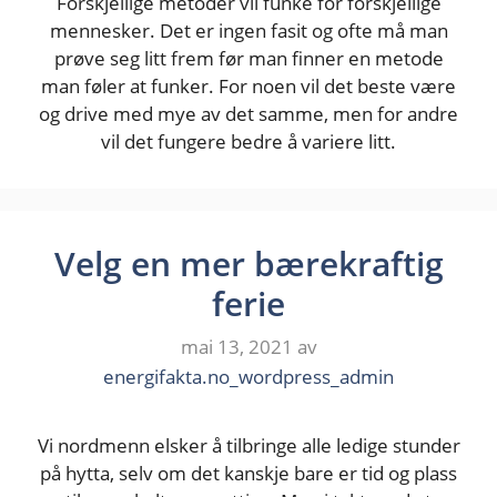
Forskjellige metoder vil funke for forskjellige
mennesker. Det er ingen fasit og ofte må man
prøve seg litt frem før man finner en metode
man føler at funker. For noen vil det beste være
og drive med mye av det samme, men for andre
vil det fungere bedre å variere litt.
Velg en mer bærekraftig
ferie
mai 13, 2021
av
energifakta.no_wordpress_admin
Vi nordmenn elsker å tilbringe alle ledige stunder
på hytta, selv om det kanskje bare er tid og plass