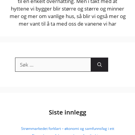
til en enkelt overnatting. Men i takt med at
hyttene vi bygger blir større og større og minner
mer og mer om vanlige hus, så blir vi også mer og
mer vant til å ta med oss de vanene vi har
Søk
etter:
Siste innlegg
Strømmarkedet forklart – økonomi og samfunnsfag i ett