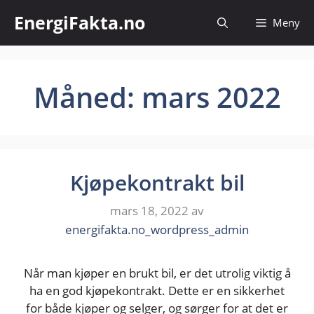
Hopp
EnergiFakta.no
Meny
til
innhold
Måned:
mars 2022
Kjøpekontrakt bil
mars 18, 2022
av
energifakta.no_wordpress_admin
Når man kjøper en brukt bil, er det utrolig viktig å
ha en god kjøpekontrakt. Dette er en sikkerhet
for både kjøper og selger, og sørger for at det er