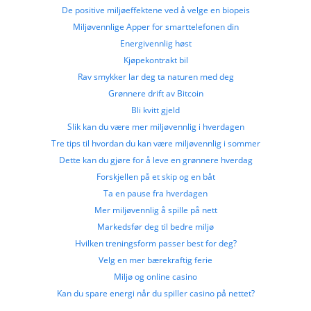
De positive miljøeffektene ved å velge en biopeis
Miljøvennlige Apper for smarttelefonen din
Energivennlig høst
Kjøpekontrakt bil
Rav smykker lar deg ta naturen med deg
Grønnere drift av Bitcoin
Bli kvitt gjeld
Slik kan du være mer miljøvennlig i hverdagen
Tre tips til hvordan du kan være miljøvennlig i sommer
Dette kan du gjøre for å leve en grønnere hverdag
Forskjellen på et skip og en båt
Ta en pause fra hverdagen
Mer miljøvennlig å spille på nett
Markedsfør deg til bedre miljø
Hvilken treningsform passer best for deg?
Velg en mer bærekraftig ferie
Miljø og online casino
Kan du spare energi når du spiller casino på nettet?