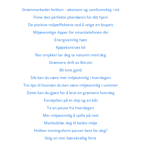
Strømmarkedet forklart – økonomi og samfunnsfag i ett
Finne den perfekte ytterdøren for ditt hjem
De positive miljøeffektene ved å velge en biopeis
Miljøvennlige Apper for smarttelefonen din
Energivennlig høst
Kjøpekontrakt bil
Rav smykker lar deg ta naturen med deg
Grønnere drift av Bitcoin
Bli kvitt gjeld
Slik kan du være mer miljøvennlig i hverdagen
Tre tips til hvordan du kan være miljøvennlig i sommer
Dette kan du gjøre for å leve en grønnere hverdag
Forskjellen på et skip og en båt
Ta en pause fra hverdagen
Mer miljøvennlig å spille på nett
Markedsfør deg til bedre miljø
Hvilken treningsform passer best for deg?
Velg en mer bærekraftig ferie