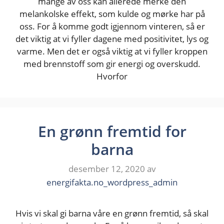
mange av oss kan allerede merke den
melankolske effekt, som kulde og mørke har på
oss. For å komme godt igjennom vinteren, så er
det viktig at vi fyller dagene med positivitet, lys og
varme. Men det er også viktig at vi fyller kroppen
med brennstoff som gir energi og overskudd.
Hvorfor
En grønn fremtid for
barna
desember 12, 2020
av
energifakta.no_wordpress_admin
Hvis vi skal gi barna våre en grønn fremtid, så skal