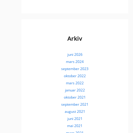
Arkiv
juni 2026
mars 2024
september 2023
oktober 2022
mars 2022
januar 2022
oktober 2021
september 2021
august 2021
juni 2021
mai 2021
mars 2021