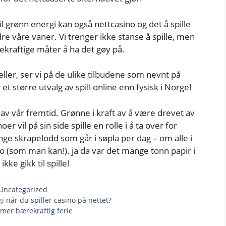
 til grønn energi kan også nettcasino og det å spille
re våre vaner. Vi trenger ikke stanse å spille, men
kraftige måter å ha det gøy på.
eller, ser vi på de ulike tilbudene som nevnt på
r et større utvalg av spill online enn fysisk i Norge!
v vår fremtid. Grønne i kraft av å være drevet av
er vil på sin side spille en rolle i å ta over for
ge skrapelodd som går i søpla per dag – om alle i
no (som man kan!). ja da var det mange tonn papir i
kke gikk til spille!
Kategorier
Uncategorized
 når du spiller casino på nettet?
 mer bærekraftig ferie