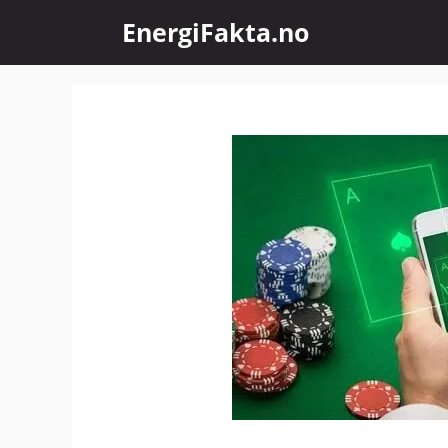
EnergiFakta.no