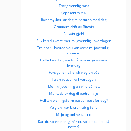
Energivennlig høst
Kjøpekontrakt bil
Rav smykker lar deg ta naturen med deg
Grønnere drift av Bitcoin
Bli kvitt gjeld
Slik kan du være mer miljøvennlig i hverdagen
Tre tips til hvordan du kan være miljøvennlig i
sommer
Dette kan du gjøre for å leve en grønnere
hverdag
Forskjellen på et skip og en båt
Ta en pause fra hverdagen
Mer miljøvennlig å spille på nett
Markedsfør deg til bedre miljø
Hvilken treningsform passer best for deg?
Velg en mer bærekraftig ferie
Miljø og online casino
Kan du spare energi når du spiller casino på
nettet?